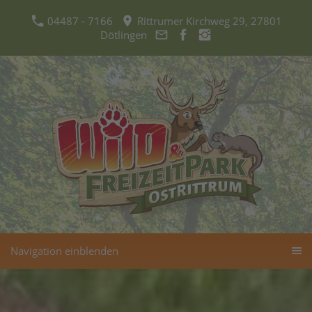
04487 - 7166
Rittrumer Kirchweg 29, 27801
Dötlingen
Navigation einblenden