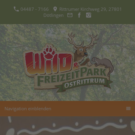
04487 - 7166
Rittrumer Kirchweg 29, 27801
Dötlingen
Navigation einblenden