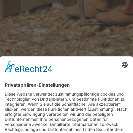
Fragen & Antworten
Welche Adresse muss ins Navigationssystem
eingegeben werden?
Rittrumer Kirchweg 29, 27801 Dötlingen. Wichtig ist
die Hausnummer, da die Straße in 5km Entfernung