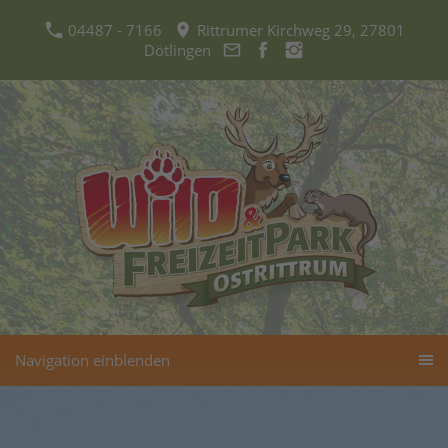
04487 - 7166
Rittrumer Kirchweg 29, 27801
Dötlingen
Navigation einblenden